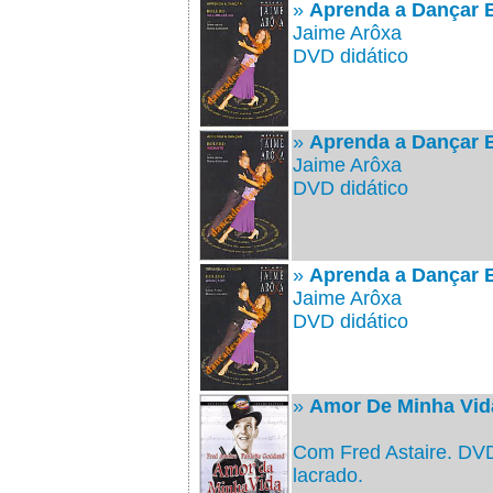
»
Aprenda a Dançar B
Jaime Arôxa
DVD didático
»
Aprenda a Dançar B
Jaime Arôxa
DVD didático
»
Aprenda a Dançar 
Jaime Arôxa
DVD didático
»
Amor De Minha Vid
Com Fred Astaire. DVD 
lacrado.