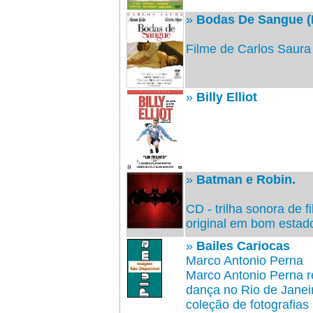
»
Bodas De Sangue (
Filme de Carlos Saura
»
Billy Elliot
»
Batman e Robin.
CD - trilha sonora de f
original em bom estad
»
Bailes Cariocas
Marco Antonio Perna
Marco Antonio Perna 
dança no Rio de Janei
coleção de fotografias