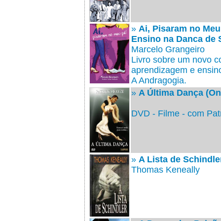
»
Ai, Pisaram no Meu
Ensino na Danca de 
Marcelo Grangeiro
Livro sobre um novo c
aprendizagem e ensin
A Andragogia.
»
A Última Dança (On
DVD - Filme - com Pat
»
A Lista de Schindle
Thomas Keneally