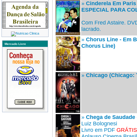
»
Cinderela Em Paris
ESPECIAL PARA C
Com Fred Astaire. DVD 
lacrado.
»
Chorus Line - Em 
Mercado Livre
Chorus Line)
»
Chicago (Chicago: 
»
Chega de Saudade -
Luiz Bolognesi
Livro em PDF
GRÁTIS
Aplauso Cinema Brasi