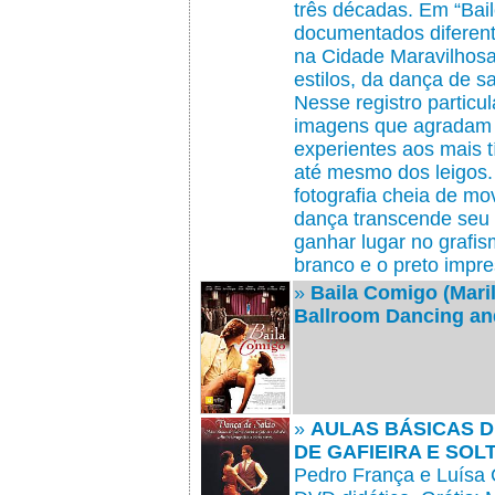
três décadas. Em “Bail
documentados diferent
na Cidade Maravilhosa
estilos, da dança de s
Nesse registro particu
imagens que agradam 
experientes aos mais t
até mesmo dos leigos.
fotografia cheia de mo
dança transcende seu 
ganhar lugar no grafis
branco e o preto impre
»
Baila Comigo (Mari
Ballroom Dancing an
»
AULAS BÁSICAS 
DE GAFIEIRA E SOL
Pedro França e Luísa