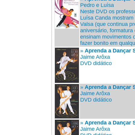
Pedro e Luísa
Neste DVD os profess
Luísa Canda mostram 
Valsa (que continua p
aniversário, formatura
ensinam movimentos qu
fazer bonito em qualqu
»
Aprenda a Dançar 
Jaime Arôxa
DVD didático
»
Aprenda a Dançar 
Jaime Arôxa
DVD didático
»
Aprenda a Dançar S
Jaime Arôxa