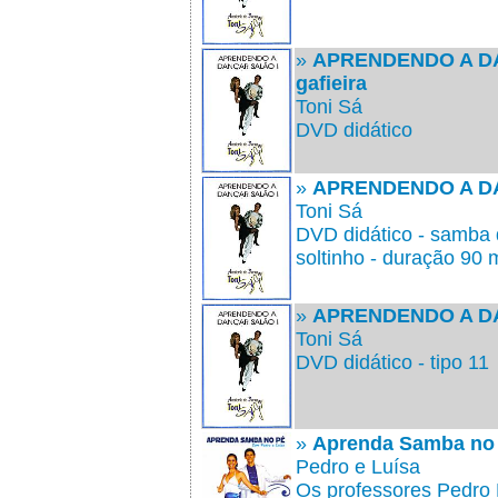
»
APRENDENDO A D
gafieira
Toni Sá
DVD didático
»
APRENDENDO A D
Toni Sá
DVD didático - samba d
soltinho - duração 90 
»
APRENDENDO A DA
Toni Sá
DVD didático - tipo 11
»
Aprenda Samba no
Pedro e Luísa
Os professores Pedro