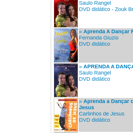
Saulo Rangel
DVD didático - Zouk Br
»
Aprenda A Dançar F
Fernanda Giuzio
DVD didático
»
APRENDA A DANÇ
Saulo Rangel
DVD didático
»
Aprenda a Dançar 
Jesus
Carlinhos de Jesus
DVD didático