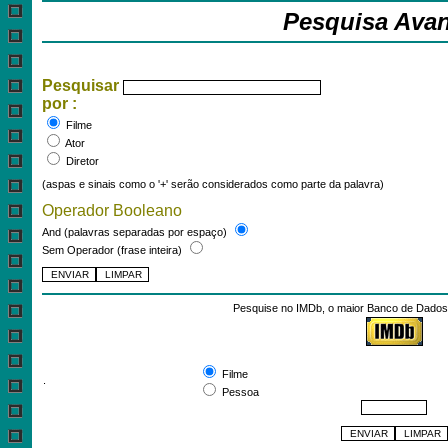
Pesquisa Ava
Pesquisar
por :
Filme
Ator
Diretor
(aspas e sinais como o '+' serão considerados como parte da palavra)
Operador Booleano
And (palavras separadas por espaço)
Sem Operador (frase inteira)
Pesquise no IMDb, o maior Banco de Dados 
Pesquisar por:
Filme
.
Pessoa