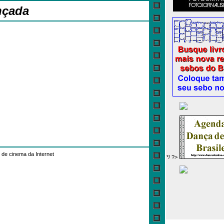
nçada
de cinema da Internet
*/ ?>