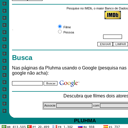
Pesquise no IMDb, o maior Banco de Dados 
Pesquisar por:
Filme
.
Pessoa
Busca
Nas páginas da Pluhma usando o Google (pesquisa nas 
google não acha):
Descubra que filmes dois ator
Associe
com
PLUHMA