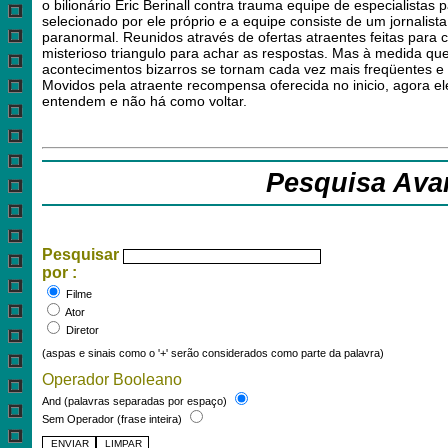
o bilionário Eric Berinall contra trauma equipe de especialistas
selecionado por ele próprio e a equipe consiste de um jornalis
paranormal. Reunidos através de ofertas atraentes feitas para c
misterioso triangulo para achar as respostas. Mas à medida qu
acontecimentos bizarros se tornam cada vez mais freqüentes e 
Movidos pela atraente recompensa oferecida no inicio, agora e
entendem e não há como voltar.
Pesquisa Ava
Pesquisar
por :
Filme
Ator
Diretor
(aspas e sinais como o '+' serão considerados como parte da palavra)
Operador Booleano
And (palavras separadas por espaço)
Sem Operador (frase inteira)