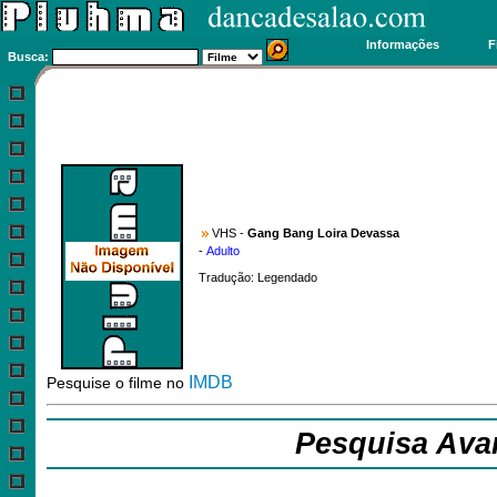
Informações
F
Busca:
VHS -
Gang Bang Loira Devassa
-
Adulto
Tradução: Legendado
IMDB
Pesquise o filme no
Pesquisa Ava