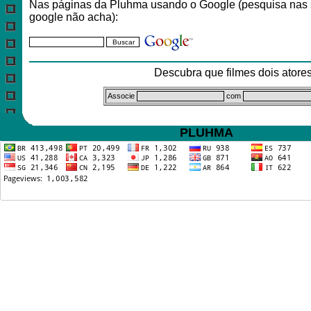
Nas páginas da Pluhma usando o Google (pesquisa nas 
google não acha):
Descubra que filmes dois ator
Associe
com
PLUHMA