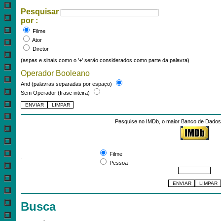
Pesquisar
por :
Filme
Ator
Diretor
(aspas e sinais como o '+' serão considerados como parte da palavra)
Operador Booleano
And (palavras separadas por espaço)
Sem Operador (frase inteira)
Pesquise no IMDb, o maior Banco de Dados 
Pesquisar por:
Filme
.
Pessoa
Busca