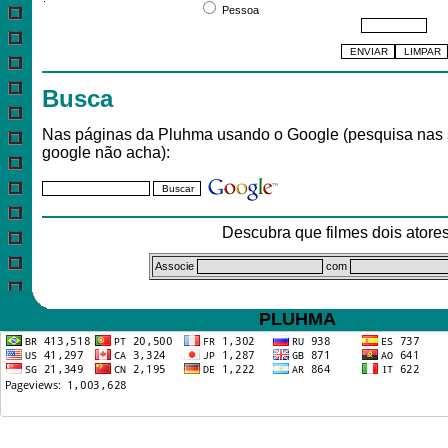
Pessoa
Busca
Nas páginas da Pluhma usando o Google (pesquisa nas 
google não acha):
Descubra que filmes dois ator
Associe
com
PLUHMA