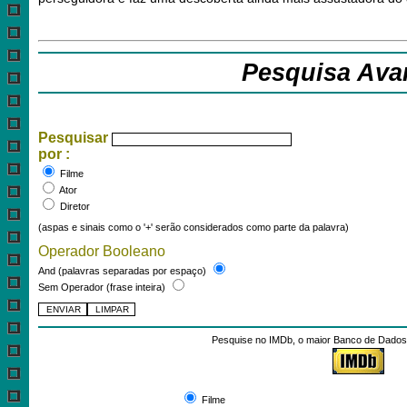
Pesquisa Ava
Pesquisar
por :
Filme
Ator
Diretor
(aspas e sinais como o '+' serão considerados como parte da palavra)
Operador Booleano
And (palavras separadas por espaço)
Sem Operador (frase inteira)
Pesquise no IMDb, o maior Banco de Dados 
Pesquisar por:
Filme
.