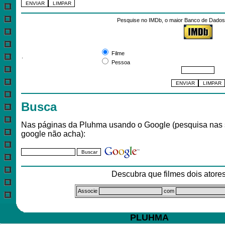
Pesquise no IMDb, o maior Banco de Dados 
Pesquisar por:
Filme
.
Pessoa
Busca
Nas páginas da Pluhma usando o Google (pesquisa nas 
google não acha):
Descubra que filmes dois ator
Associe
com
PLUHMA