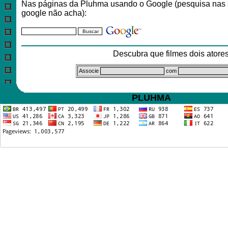
Nas páginas da Pluhma usando o Google (pesquisa nas 
google não acha):
Descubra que filmes dois ator
Associe
com
PLUHMA