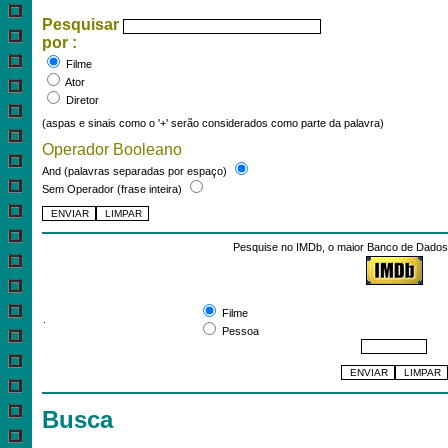
Pesquisar
por :
Filme
Ator
Diretor
(aspas e sinais como o '+' serão considerados como parte da palavra)
Operador Booleano
And (palavras separadas por espaço)
Sem Operador (frase inteira)
Pesquise no IMDb, o maior Banco de Dados 
Pesquisar por:
Filme
.
Pessoa
Busca